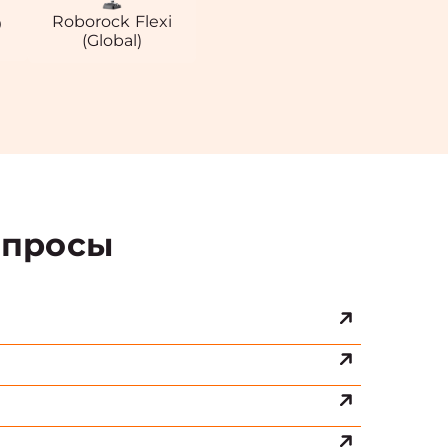
Roborock Flexi
0
(Global)
просы