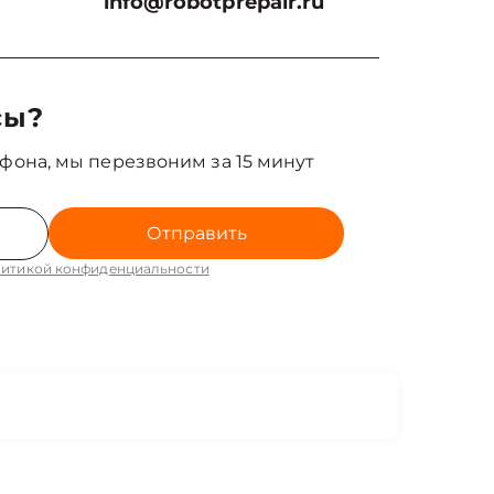
info@robotprepair.ru
сы?
фона, мы перезвоним за 15 минут
Отправить
итикой конфиденциальности