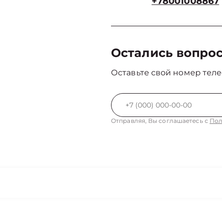
+78001008867
Остались вопро
Оставьте свой номер теле
Отправляя, Вы соглашаетесь с
Пол