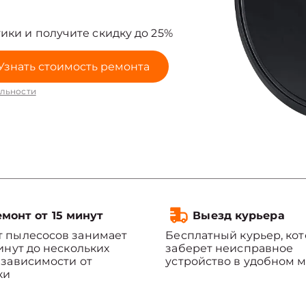
ики и получите скидку до 25%
Узнать стоимость ремонта
льности
монт от 15 минут
Выезд курьера
 пылесосов занимает
Бесплатный курьер, ко
минут до нескольких
заберет неисправное
 зависимости от
устройство в удобном м
ки