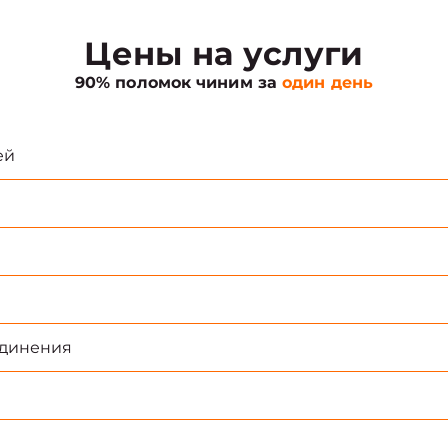
Цены на услуги
90% поломок чиним за
один день
ей
единения