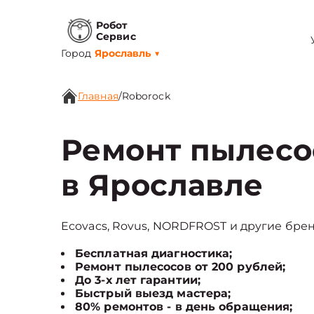
Робот
Сервис
Город
Ярославль
▼
Главная
/
Roborock
Ремонт пылесо
в Ярославле
Ecovacs, Rovus, NORDFROST и другие брен
Бесплатная диагностика;
Ремонт пылесосов от 200 рублей;
До 3-х лет гарантии;
Быстрый выезд мастера;
80% ремонтов - в день обращения;