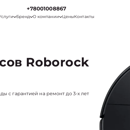
+78001008867
Услуги
Бренд
О компании
Цены
Контакты
сов Roborock
ды с гарантией на ремонт до 3-х лет