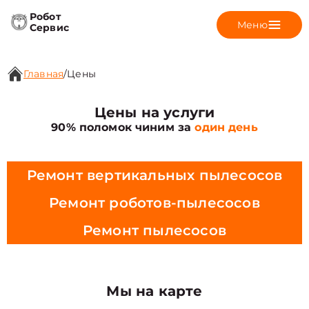
Робот
Меню
Сервис
Главная
/
Цены
Цены на услуги
90% поломок чиним за
один день
Ремонт вертикальных пылесосов
Ремонт роботов-пылесосов
Ремонт пылесосов
Мы на карте