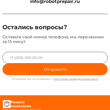
info@robotprepair.ru
Остались вопросы?
Оставьте свой номер телефона, мы перезвоним
за 15 минут
Отправить
Отправляя, Вы соглашаетесь с
Политикой конфиденциальности
Ремонт
пылесосов
Все правы защищены (с)