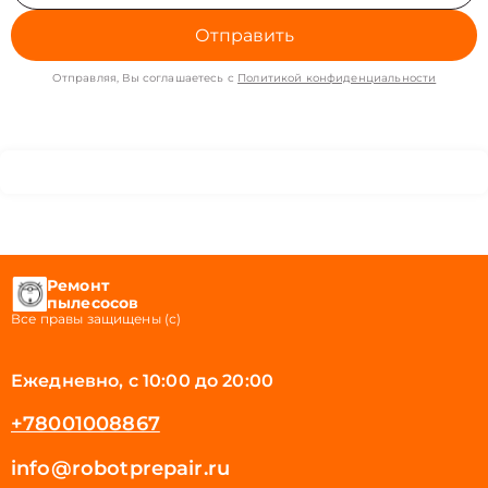
Отправить
Отправляя, Вы соглашаетесь с
Политикой конфиденциальности
Ремонт
пылесосов
Все правы защищены (с)
Ежедневно, с 10:00 до 20:00
+78001008867
info@robotprepair.ru