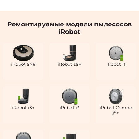
Ремонтируемые модели пылесосов
iRobot
iRobot 976
iRobot s9+
iRobot i1
iRobot i3+
iRobot i3
iRobot Combo
j5+