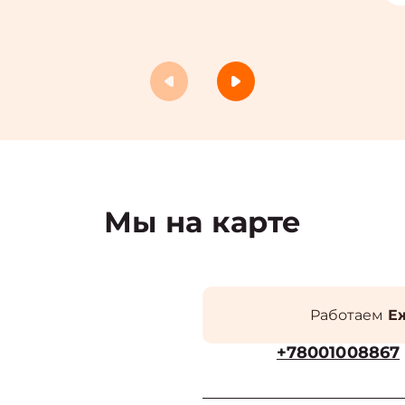
Мы на карте
Работаем
Еж
+78001008867