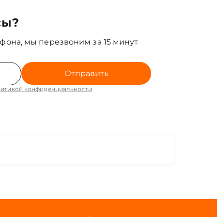
сы?
фона, мы перезвоним за 15 минут
Отправить
итикой конфиденциальности