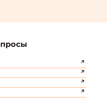
просы