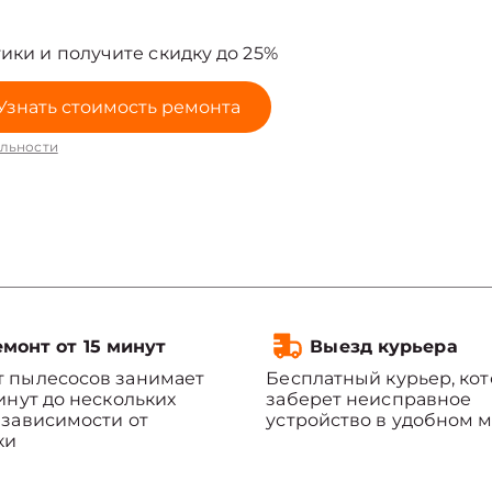
ики и получите скидку до 25%
Узнать стоимость ремонта
льности
монт от 15 минут
Выезд курьера
 пылесосов занимает
Бесплатный курьер, ко
минут до нескольких
заберет неисправное
 зависимости от
устройство в удобном м
ки