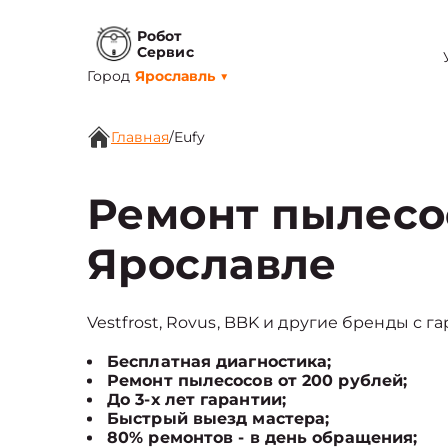
Робот
Сервис
Город
Ярославль
▼
Главная
/
Eufy
Ремонт пылесос
Ярославле
Vestfrost, Rovus, BBK и другие бренды с г
Бесплатная диагностика;
Ремонт пылесосов от 200 рублей;
До 3-х лет гарантии;
Быстрый выезд мастера;
80% ремонтов - в день обращения;