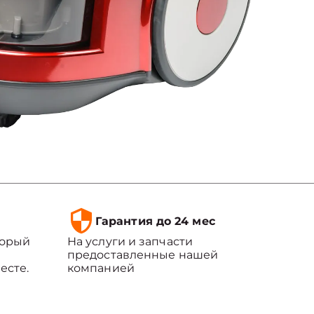
Гарантия до 24 мес
торый
На услуги и запчасти
предоставленные нашей
есте.
компанией