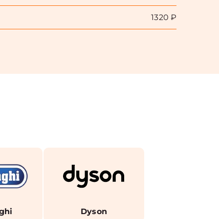
1320 ₽
ghi
Dyson