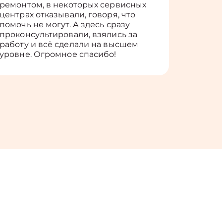
ремонтом, в некоторых сервисных
только 
центрах отказывали, говоря, что
информ
помочь не могут. А здесь сразу
оставит
проконсультировали, взялись за
здорово
работу и всё сделали на высшем
уровне. Огромное спасибо!