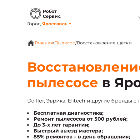
Робот
Сервис
Город
Ярославль
▼
Главная
/
Пылесос
/
Восстановление щетки
Восстановлени
пылесосе
в Яр
Doffler, Эврика, Elitech и другие бренды с
Бесплатная диагностика;
Ремонт пылесосов от 500 рублей;
До 3-х лет гарантии;
Быстрый выезд мастера;
85% ремонтов - в день обращения;