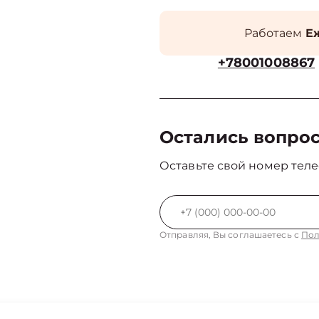
Работаем
Еж
+78001008867
Остались вопро
Оставьте свой номер теле
Отправляя, Вы соглашаетесь с
Пол