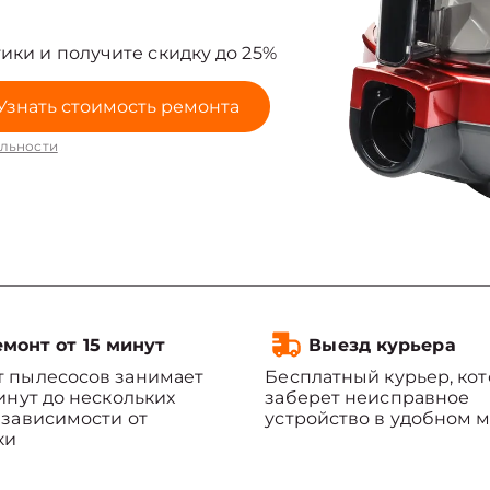
ики и получите скидку до 25%
Узнать стоимость ремонта
льности
монт от 15 минут
Выезд курьера
 пылесосов занимает
Бесплатный курьер, ко
минут до нескольких
заберет неисправное
 зависимости от
устройство в удобном м
ки