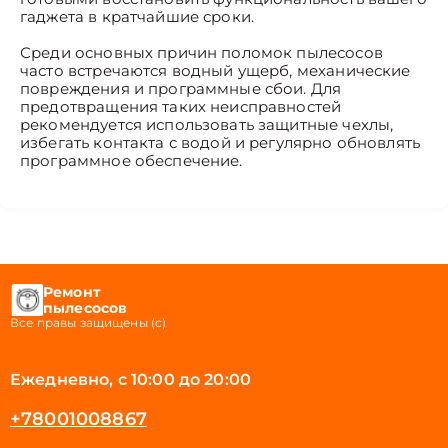
гаджета в кратчайшие сроки.
Среди основных причин поломок пылесосов
часто встречаются водный ущерб, механические
повреждения и программные сбои. Для
предотвращения таких неисправностей
рекомендуется использовать защитные чехлы,
избегать контакта с водой и регулярно обновлять
программное обеспечение.
Ремонт
пылесосов
Все правы защищены (с)
Ежедневно, с 10:00 до 20:00
+78001008867