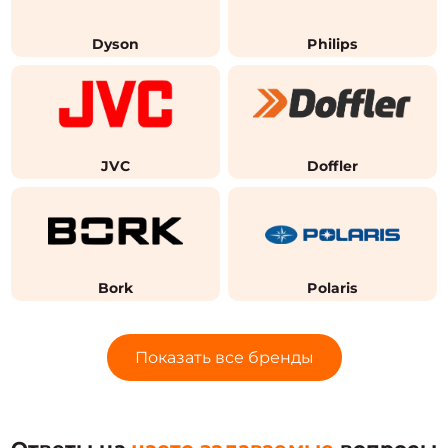
Dyson
Philips
JVC
Doffler
Bork
Polaris
Показать все бренды