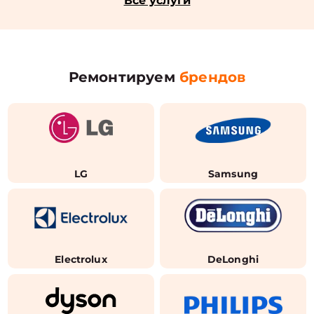
Все услуги
Ремонтируем
брендов
LG
Samsung
Electrolux
DeLonghi