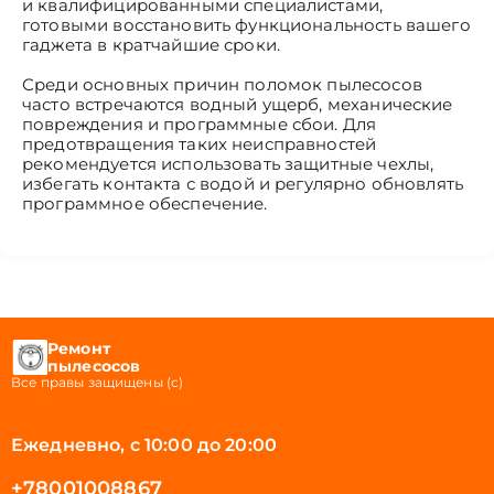
и квалифицированными специалистами,
готовыми восстановить функциональность вашего
гаджета в кратчайшие сроки.
Среди основных причин поломок пылесосов
часто встречаются водный ущерб, механические
повреждения и программные сбои. Для
предотвращения таких неисправностей
рекомендуется использовать защитные чехлы,
избегать контакта с водой и регулярно обновлять
программное обеспечение.
Ремонт
пылесосов
Все правы защищены (с)
Ежедневно, с 10:00 до 20:00
+78001008867