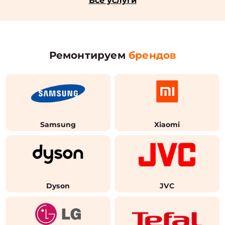
Все услуги
Ремонтируем
брендов
Samsung
Xiaomi
Dyson
JVC