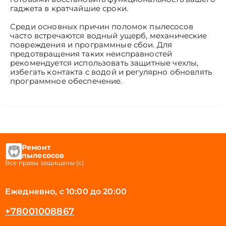
гаджета в кратчайшие сроки.
Среди основных причин поломок пылесосов
часто встречаются водный ущерб, механические
повреждения и программные сбои. Для
предотвращения таких неисправностей
рекомендуется использовать защитные чехлы,
избегать контакта с водой и регулярно обновлять
программное обеспечение.
Ремонт
пылесосов
Все правы защищены (с)
Ежедневно, с 10:00 до 20:00
+78001008867